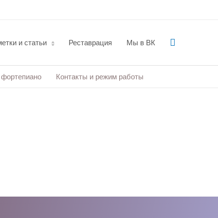
Поиск
етки и статьи
Реставрация
Мы в ВК
 фортепиано
Контакты и режим работы