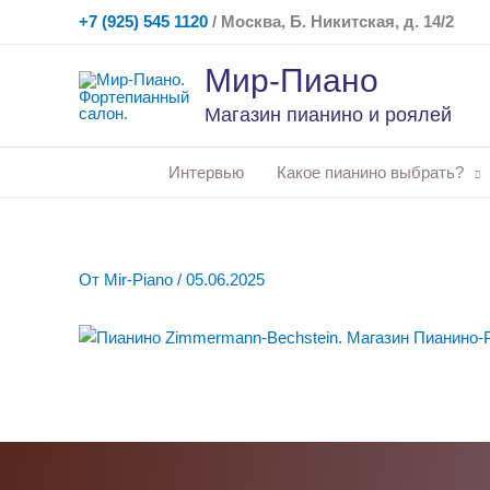
Перейти
+7 (925) 545 1120
/ Москва, Б. Никитская, д. 14/2
к
содержимому
Мир-Пиано
Магазин пианино и роялей
Интервью
Какое пианино выбрать?
От
Mir-Piano
/
05.06.2025