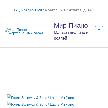
Перейти
к
+7 (925) 545 1120
/ Москва, Б. Никитская, д. 14/2
содержимому
Гла
Мир-Пиано
мен
Магазин пианино и
роялей