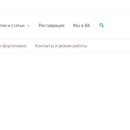
Поиск
тки и статьи
Реставрация
Мы в ВК
п фортепиано
Контакты и режим работы