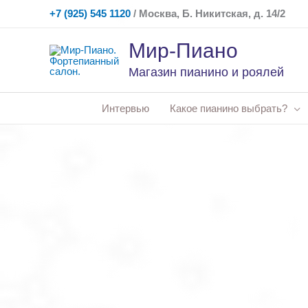
Перейти
+7 (925) 545 1120
/ Москва, Б. Никитская, д. 14/2
к
Мир-Пиано
содержимому
Магазин пианино и роялей
Интервью
Какое пианино выбрать?