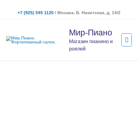
Перейти
к
+7 (925) 545 1120
/ Москва, Б. Никитская, д. 14/2
содержимому
Гла
Мир-Пиано
мен
Магазин пианино и
роялей