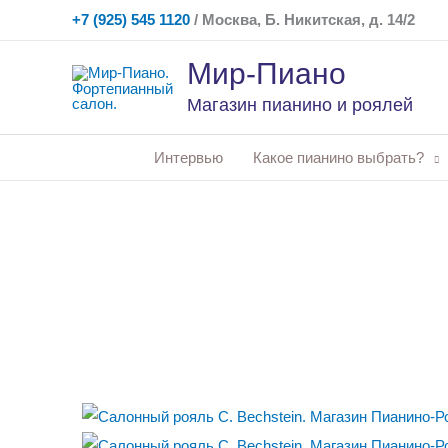
Перейти
+7 (925) 545 1120
/ Москва, Б. Никитская, д. 14/2
к
Мир-Пиано
содержимому
Магазин пианино и роялей
Интервью
Какое пианино выбрать?