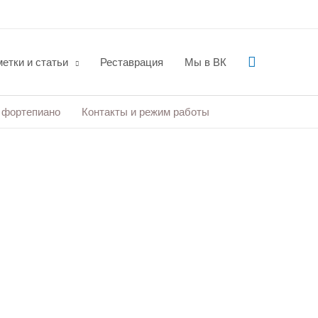
Поиск
етки и статьи
Реставрация
Мы в ВК
 фортепиано
Контакты и режим работы