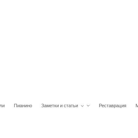
ли
Пианино
Заметки и статьи
Реставрация