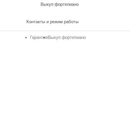
Выкуп фортепиано
Контакты и режим работы
Гарантия
Выкуп фортепиано