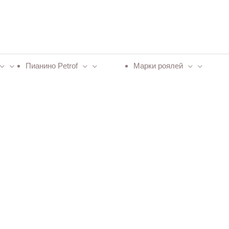
Пианино Petrof
Марки роялей