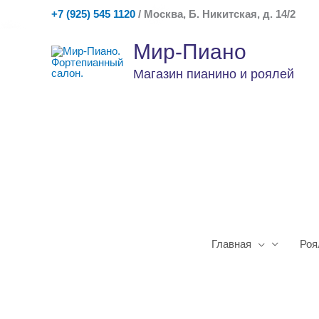
Перейти
+7 (925) 545 1120
/ Москва, Б. Никитская, д. 14/2
к
содержимому
Мир-Пиано
Магазин пианино и роялей
Главная
Роя