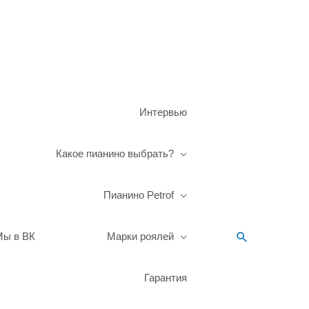
Интервью
Какое пианино выбрать?
Пианино Petrof
Поиск
Мы в ВК
Марки роялей
Гарантия