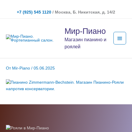
Перейти
к
+7 (925) 545 1120
/ Москва, Б. Никитская, д. 14/2
содержимому
Глав
Мир-Пиано
мен
Магазин пианино и
роялей
От
Mir-Piano
/
05.06.2025