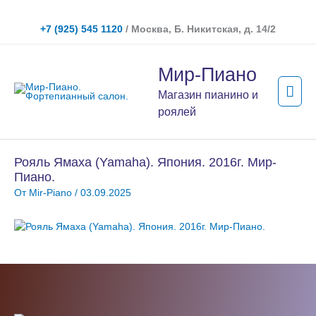
Перейти
к
+7 (925) 545 1120
/ Москва, Б. Никитская, д. 14/2
содержимому
Гла
Мир-Пиано
мен
Магазин пианино и
роялей
Рояль Ямаха (Yamaha). Япония. 2016г. Мир-
Пиано.
От
Mir-Piano
/
03.09.2025