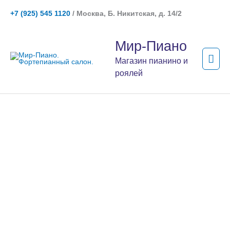
Перейти
+7 (925) 545 1120
/ Москва, Б. Никитская, д. 14/2
к
содержимому
Гла
Мир-Пиано
мен
Магазин пианино и
роялей