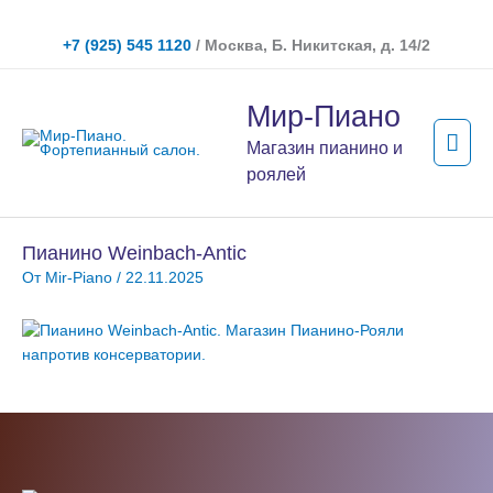
Перейти
к
+7 (925) 545 1120
/ Москва, Б. Никитская, д. 14/2
содержимому
Гла
Мир-Пиано
мен
Магазин пианино и
роялей
Пианино Weinbach-Antic
От
Mir-Piano
/
22.11.2025