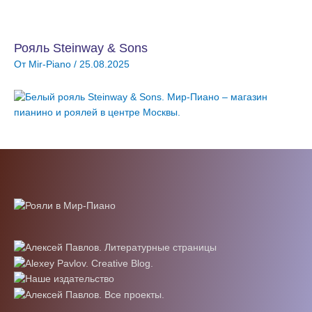
Рояль Steinway & Sons
От
Mir-Piano
/
25.08.2025