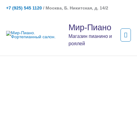
Перейти
+7 (925) 545 1120
/ Москва, Б. Никитская, д. 14/2
к
содержимому
Гла
Мир-Пиано
мен
Магазин пианино и
роялей