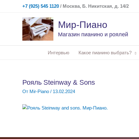
Перейти
+7 (925) 545 1120
/ Москва, Б. Никитская, д. 14/2
к
содержимому
Мир-Пиано
Магазин пианино и роялей
Интервью
Какое пианино выбрать?
Рояль Steinway & Sons
От
Mir-Piano
/
13.02.2024