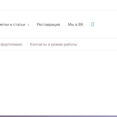
Поиск
етки и статьи
Реставрация
Мы в ВК
 фортепиано
Контакты и режим работы