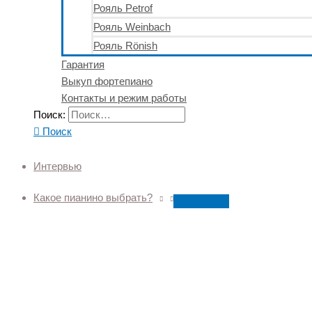
Рояль Petrof
Рояль Weinbach
Рояль Rönish
Гарантия
Выкуп фортепиано
Контакты и режим работы
Поиск:
Поиск
Интервью
Какое пианино выбрать?