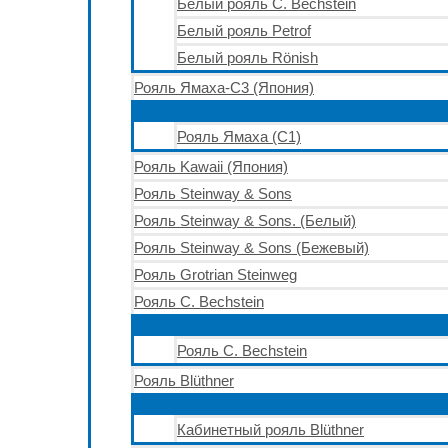
Белый рояль C. Bechstein
Белый рояль Petrof
Белый рояль Rönish
Рояль Ямаха-С3 (Япония)
Рояль Ямаха (С1)
Рояль Kawaii (Япония)
Рояль Steinway & Sons
Рояль Steinway & Sons. (Белый)
Рояль Steinway & Sons (Бежевый)
Рояль Grotrian Steinweg
Рояль C. Bechstein
Рояль C. Bechstein
Рояль Blüthner
Кабинетный рояль Blüthner