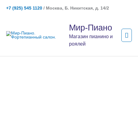
Перейти
+7 (925) 545 1120
/ Москва, Б. Никитская, д. 14/2
к
содержимому
Гла
Мир-Пиано
мен
Магазин пианино и
роялей