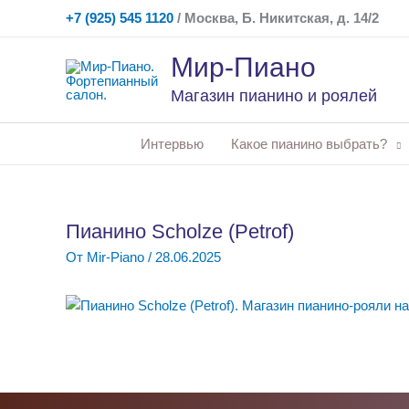
Перейти
+7 (925) 545 1120
/ Москва, Б. Никитская, д. 14/2
к
содержимому
Мир-Пиано
Магазин пианино и роялей
Интервью
Какое пианино выбрать?
Пианино Scholze (Petrof)
От
Mir-Piano
/
28.06.2025