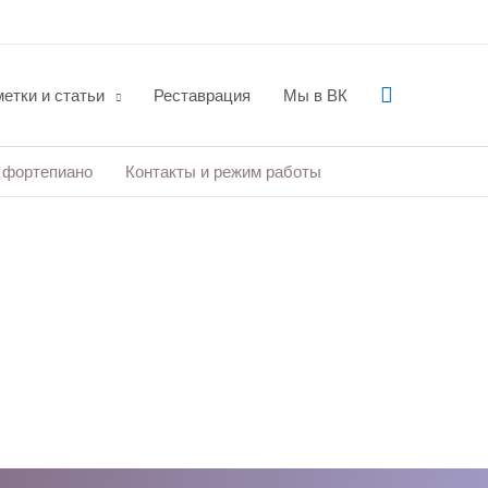
Поиск
етки и статьи
Реставрация
Мы в ВК
 фортепиано
Контакты и режим работы