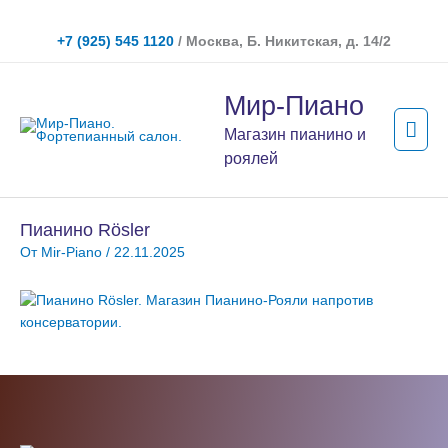
Перейти
к
+7 (925) 545 1120
/ Москва, Б. Никитская, д. 14/2
содержимому
Гла
Мир-Пиано
мен
Магазин пианино и
роялей
Пианино Rösler
От
Mir-Piano
/
22.11.2025