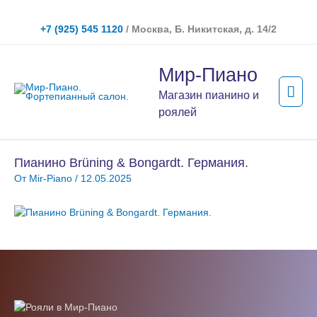
Перейти
к
+7 (925) 545 1120
/ Москва, Б. Никитская, д. 14/2
содержимому
Гла
Мир-Пиано
мен
Магазин пианино и
роялей
Пианино Brüning & Bongardt. Германия.
От
Mir-Piano
/
12.05.2025