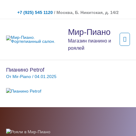
Перейти
к
+7 (925) 545 1120
/ Москва, Б. Никитская, д. 14/2
содержимому
Гла
Мир-Пиано
мен
Магазин пианино и
роялей
Пианино Petrof
От
Mir-Piano
/
04.01.2025