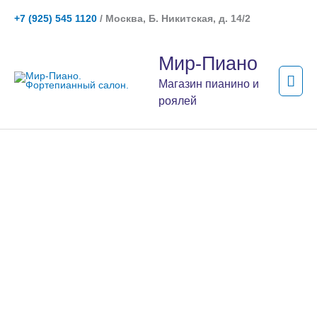
Перейти
+7 (925) 545 1120
/ Москва, Б. Никитская, д. 14/2
к
содержимому
Гла
Мир-Пиано
мен
Магазин пианино и
роялей