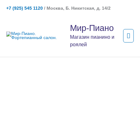
Перейти
+7 (925) 545 1120
/ Москва, Б. Никитская, д. 14/2
к
содержимому
Гла
Мир-Пиано
мен
Магазин пианино и
роялей