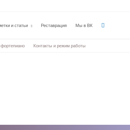
Поиск
етки и статьи
Реставрация
Мы в ВК
 фортепиано
Контакты и режим работы