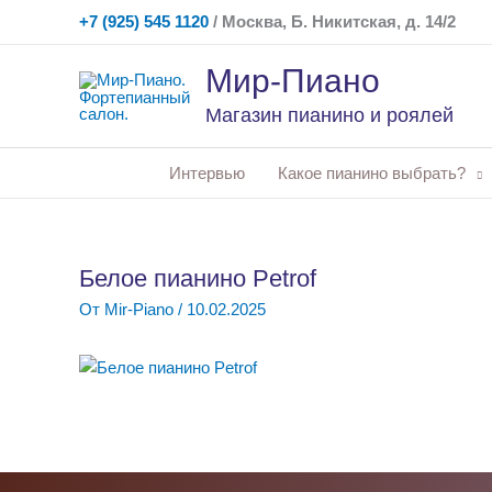
Перейти
+7 (925) 545 1120
/ Москва, Б. Никитская, д. 14/2
к
содержимому
Мир-Пиано
Магазин пианино и роялей
Интервью
Какое пианино выбрать?
Белое пианино Petrof
От
Mir-Piano
/
10.02.2025