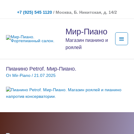
Перейти
к
+7 (925) 545 1120
/ Москва, Б. Никитская, д. 14/2
содержимому
Глав
Мир-Пиано
мен
Магазин пианино и
роялей
Пианино Petrof. Мир-Пиано.
От
Mir-Piano
/
21.07.2025