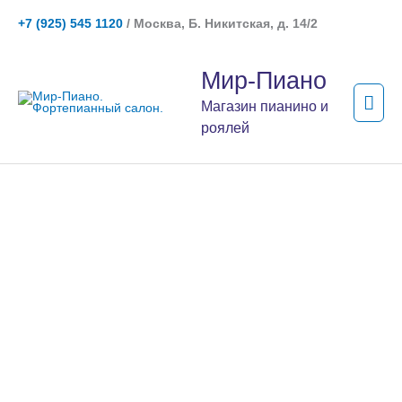
Перейти
+7 (925) 545 1120
/ Москва, Б. Никитская, д. 14/2
к
содержимому
Гла
Мир-Пиано
мен
Магазин пианино и
роялей