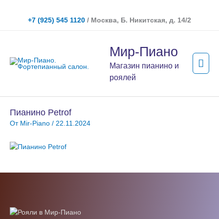
Перейти
к
+7 (925) 545 1120
/ Москва, Б. Никитская, д. 14/2
содержимому
Гла
Мир-Пиано
мен
Магазин пианино и
роялей
Пианино Petrof
От
Mir-Piano
/
22.11.2024