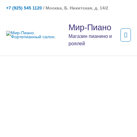
Перейти
+7 (925) 545 1120
/ Москва, Б. Никитская, д. 14/2
к
содержимому
Гла
Мир-Пиано
мен
Магазин пианино и
роялей