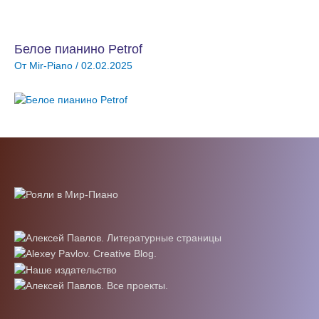
Белое пианино Petrof
От
Mir-Piano
/
02.02.2025