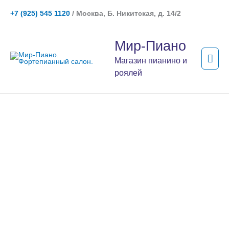
Перейти
+7 (925) 545 1120
/ Москва, Б. Никитская, д. 14/2
к
содержимому
Гла
Мир-Пиано
мен
Магазин пианино и
роялей