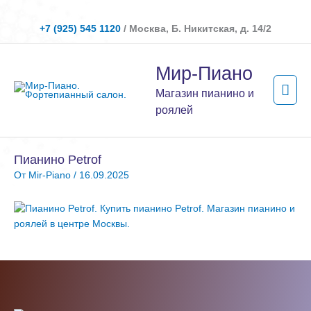
Перейти
к
+7 (925) 545 1120
/ Москва, Б. Никитская, д. 14/2
содержимому
Гла
Мир-Пиано
мен
Магазин пианино и
роялей
Пианино Petrof
От
Mir-Piano
/
16.09.2025