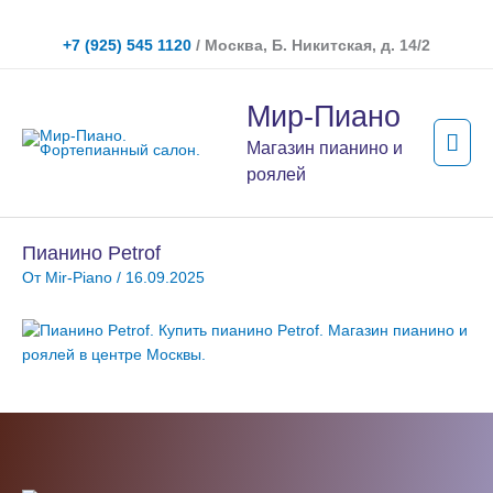
Перейти
к
+7 (925) 545 1120
/ Москва, Б. Никитская, д. 14/2
содержимому
Гла
Мир-Пиано
мен
Магазин пианино и
роялей
Пианино Petrof
От
Mir-Piano
/
16.09.2025