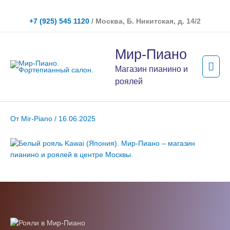
Перейти
к
+7 (925) 545 1120
/ Москва, Б. Никитская, д. 14/2
содержимому
Гла
Мир-Пиано
мен
Магазин пианино и
роялей
От
Mir-Piano
/
16.06.2025