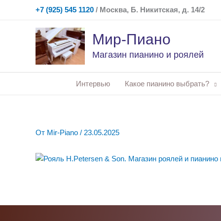
Перейти
+7 (925) 545 1120
/ Москва, Б. Никитская, д. 14/2
к
содержимому
Мир-Пиано
Магазин пианино и роялей
Интервью
Какое пианино выбрать?
От
Mir-Piano
/
23.05.2025