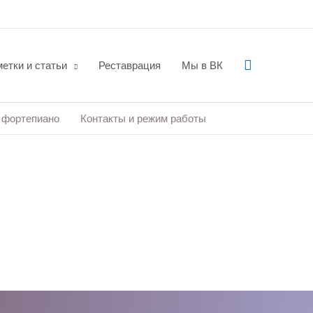
Поиск
етки и статьи
Реставрация
Мы в ВК
 фортепиано
Контакты и режим работы