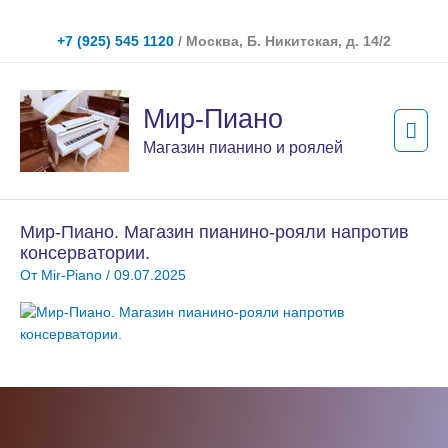
Перейти
к
+7 (925) 545 1120
/ Москва, Б. Никитская, д. 14/2
содержимому
Гла
Мир-Пиано
мен
Магазин пианино и роялей
Мир-Пиано. Магазин пианино-рояли напротив
консерватории.
От
Mir-Piano
/
09.07.2025