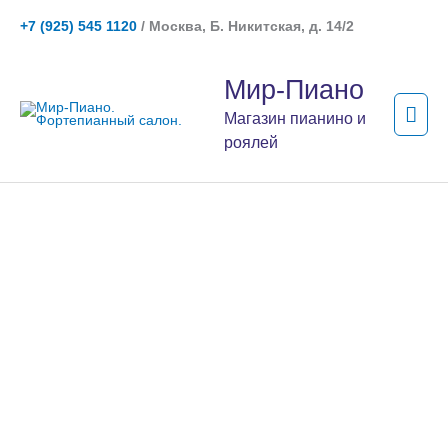
Перейти
+7 (925) 545 1120
/ Москва, Б. Никитская, д. 14/2
к
содержимому
Гла
Мир-Пиано
мен
Магазин пианино и
роялей