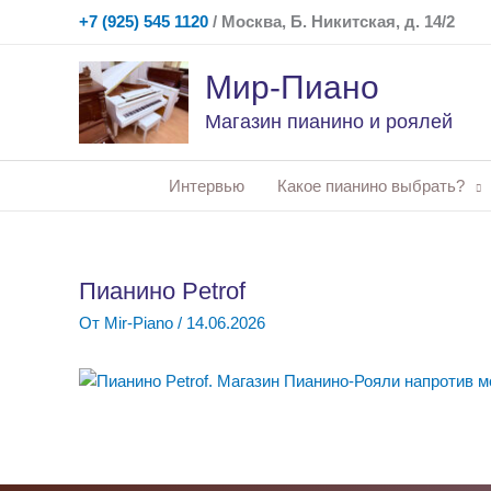
Перейти
+7 (925) 545 1120
/ Москва, Б. Никитская, д. 14/2
к
содержимому
Мир-Пиано
Магазин пианино и роялей
Интервью
Какое пианино выбрать?
Пианино Petrof
От
Mir-Piano
/
14.06.2026