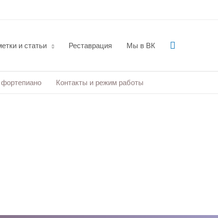
Поиск
етки и статьи
Реставрация
Мы в ВК
 фортепиано
Контакты и режим работы