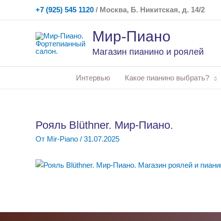
Перейти
+7 (925) 545 1120
/ Москва, Б. Никитская, д. 14/2
к
содержимому
Мир-Пиано
Магазин пианино и роялей
Интервью
Какое пианино выбрать?
Рояль Blüthner. Мир-Пиано.
От
Mir-Piano
/
31.07.2025