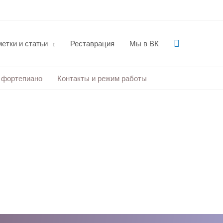
Поиск
етки и статьи
Реставрация
Мы в ВК
 фортепиано
Контакты и режим работы