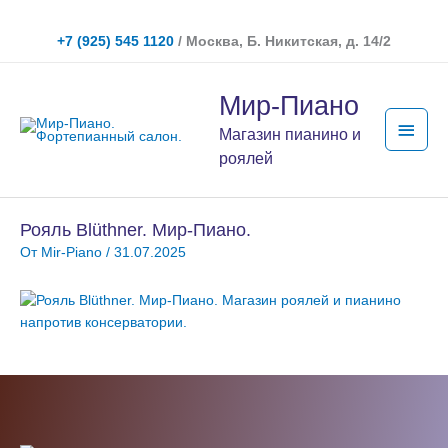
Перейти
к
+7 (925) 545 1120
/ Москва, Б. Никитская, д. 14/2
содержимому
Глав
Мир-Пиано
мен
Магазин пианино и
роялей
Рояль Blüthner. Мир-Пиано.
От
Mir-Piano
/
31.07.2025