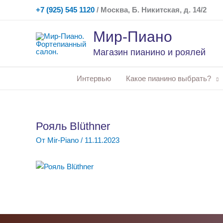
Перейти
+7 (925) 545 1120
/ Москва, Б. Никитская, д. 14/2
к
содержимому
Мир-Пиано
Магазин пианино и роялей
Интервью
Какое пианино выбрать?
Рояль Blüthner
От
Mir-Piano
/
11.11.2023