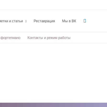
Поиск
етки и статьи
Реставрация
Мы в ВК
 фортепиано
Контакты и режим работы