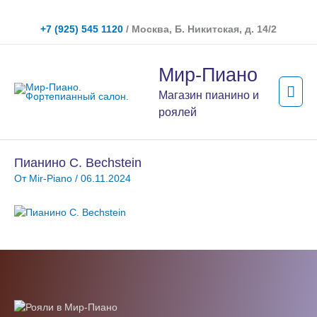
Перейти
к
+7 (925) 545 1120
/ Москва, Б. Никитская, д. 14/2
содержимому
Гла
Мир-Пиано
мен
Магазин пианино и
роялей
Пианино C. Bechstein
От
Mir-Piano
/
06.11.2024