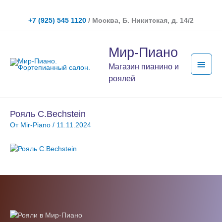
Перейти
к
+7 (925) 545 1120
/ Москва, Б. Никитская, д. 14/2
содержимому
Глав
Мир-Пиано
мен
Магазин пианино и
роялей
Рояль C.Bechstein
От
Mir-Piano
/
11.11.2024