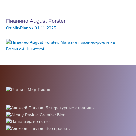
Пианино August Förster.
От
Mir-Piano
/
01.11.2025