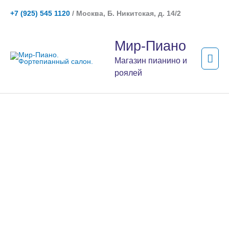
Перейти
+7 (925) 545 1120
/ Москва, Б. Никитская, д. 14/2
к
содержимому
Гла
Мир-Пиано
мен
Магазин пианино и
роялей