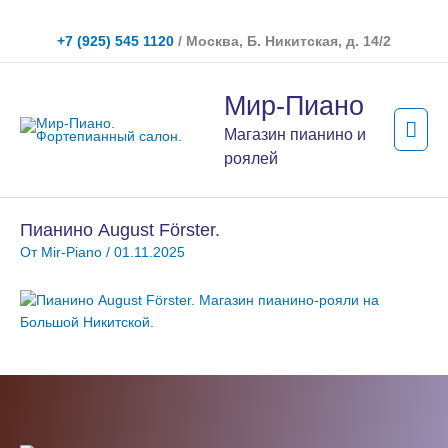
Перейти
к
+7 (925) 545 1120
/ Москва, Б. Никитская, д. 14/2
содержимому
Гла
Мир-Пиано
мен
Магазин пианино и
роялей
Пианино August Förster.
От
Mir-Piano
/
01.11.2025