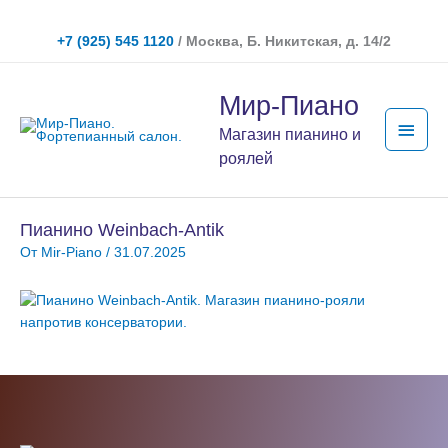
Перейти
к
+7 (925) 545 1120
/ Москва, Б. Никитская, д. 14/2
содержимому
Глав
Мир-Пиано
мен
Магазин пианино и
роялей
Пианино Weinbach-Antik
От
Mir-Piano
/
31.07.2025