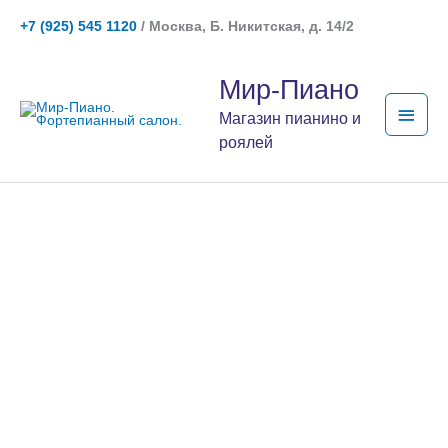
Перейти
+7 (925) 545 1120
/ Москва, Б. Никитская, д. 14/2
к
содержимому
Глав
Мир-Пиано
мен
Магазин пианино и
роялей