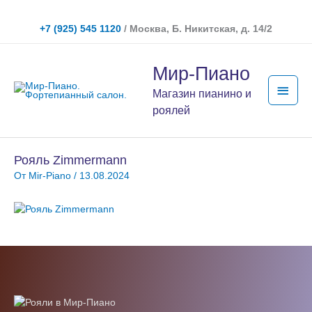
Перейти
к
+7 (925) 545 1120
/ Москва, Б. Никитская, д. 14/2
содержимому
Глав
Мир-Пиано
мен
Магазин пианино и
роялей
Рояль Zimmermann
От
Mir-Piano
/
13.08.2024