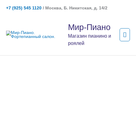
Перейти
+7 (925) 545 1120
/ Москва, Б. Никитская, д. 14/2
к
содержимому
Гла
Мир-Пиано
мен
Магазин пианино и
роялей