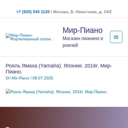
Перейти
к
+7 (925) 545 1120
/ Москва, Б. Никитская, д. 14/2
содержимому
Глав
Мир-Пиано
мен
Магазин пианино и
роялей
Рояль Ямаха (Yamaha). Япония. 2016г. Мир-
Пиано.
От
Mir-Piano
/
08.07.2025