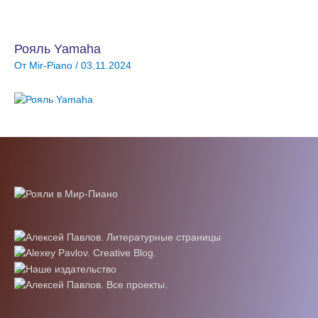
Рояль Yamaha
От
Mir-Piano
/
03.11.2024