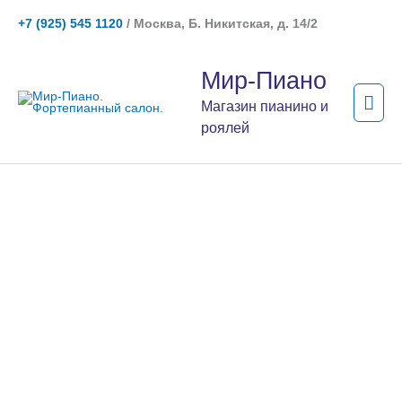
Перейти
+7 (925) 545 1120
/ Москва, Б. Никитская, д. 14/2
к
содержимому
Гла
Мир-Пиано
мен
Магазин пианино и
роялей