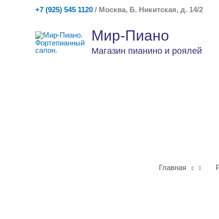
Перейти
+7 (925) 545 1120
/ Москва, Б. Никитская, д. 14/2
к
содержимому
Мир-Пиано
Магазин пианино и роялей
Главная