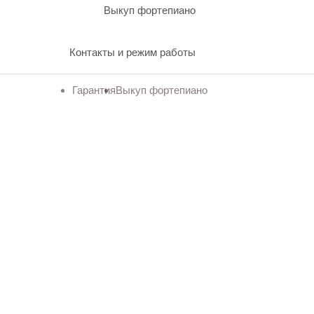
Выкуп фортепиано
Контакты и режим работы
Гарантия
Выкуп фортепиано