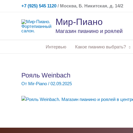
Перейти
+7 (925) 545 1120
/ Москва, Б. Никитская, д. 14/2
к
содержимому
Мир-Пиано
Магазин пианино и роялей
Интервью
Какое пианино выбрать?
Рояль Weinbach
От
Mir-Piano
/
02.09.2025