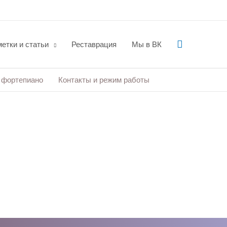
Поиск
етки и статьи
Реставрация
Мы в ВК
 фортепиано
Контакты и режим работы