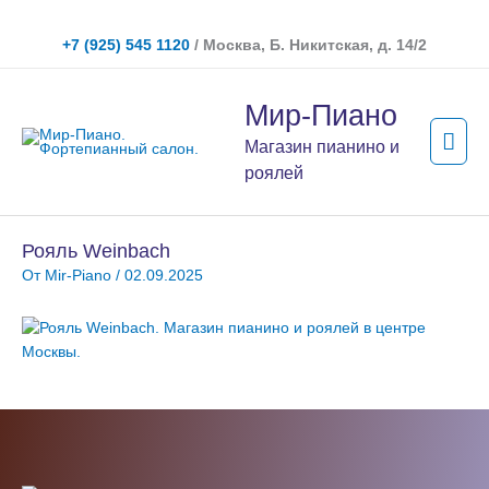
Перейти
к
+7 (925) 545 1120
/ Москва, Б. Никитская, д. 14/2
содержимому
Гла
Мир-Пиано
мен
Магазин пианино и
роялей
Рояль Weinbach
От
Mir-Piano
/
02.09.2025