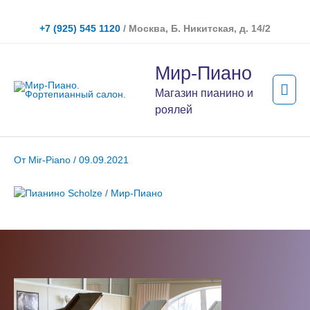
Перейти
к
+7 (925) 545 1120
/ Москва, Б. Никитская, д. 14/2
содержимому
Гла
Мир-Пиано
мен
Магазин пианино и
роялей
От
Mir-Piano
/
09.09.2021